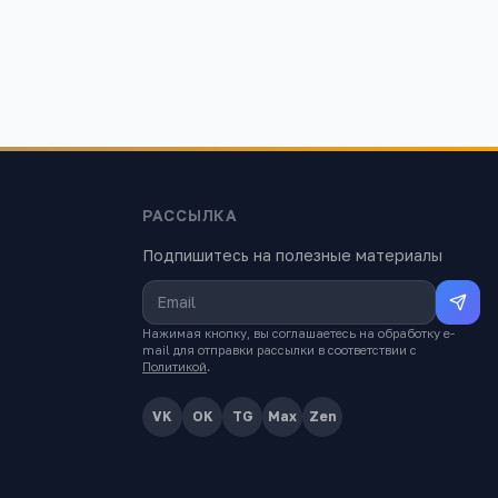
РАССЫЛКА
Подпишитесь на полезные материалы
Нажимая кнопку, вы соглашаетесь на обработку e-
mail для отправки рассылки в соответствии с
Политикой
.
VK
OK
TG
Max
Zen