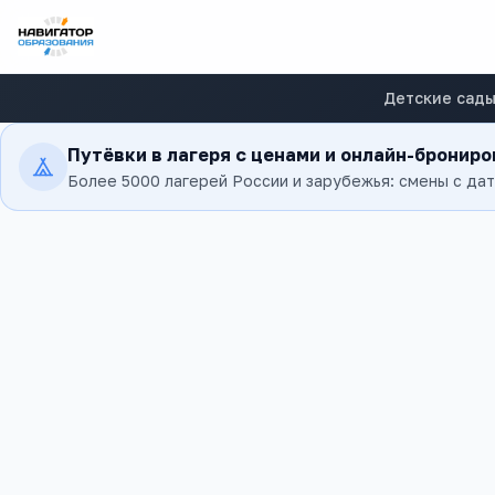
Детские сад
Путёвки в лагеря с ценами и онлайн-бронир
Более 5000 лагерей России и зарубежья: смены с да