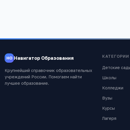
КАТЕГОРИИ
Навигатор Образования
НО
Детские сад
Крупнейший справочник образовательных
учреждений России. Помогаем найти
Школы
лучшее образование.
Колледжи
Вузы
Курсы
Лагеря