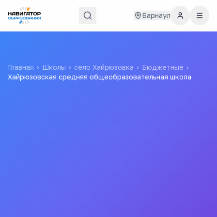
Барнаул
Главная
›
Школы
›
село Хайрюзовка
›
Бюджетные
›
Хайрюзовская средняя общеобразовательная школа
Хайрюзовская средняя
общеобразовательная
школа
муниципальное казенное общеобразовательное
учреждение «Хайрюзовская средняя
общеобразовательная школа»