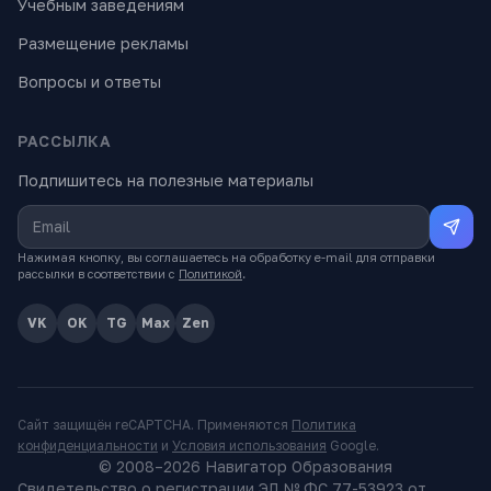
Учебным заведениям
Размещение рекламы
Вопросы и ответы
РАССЫЛКА
Подпишитесь на полезные материалы
Нажимая кнопку, вы соглашаетесь на обработку e-mail для отправки
рассылки в соответствии с
Политикой
.
VK
OK
TG
Max
Zen
Сайт защищён reCAPTCHA. Применяются
Политика
конфиденциальности
и
Условия использования
Google.
© 2008–
2026
Навигатор Образования
Свидетельство о регистрации ЭЛ № ФС 77-53923 от