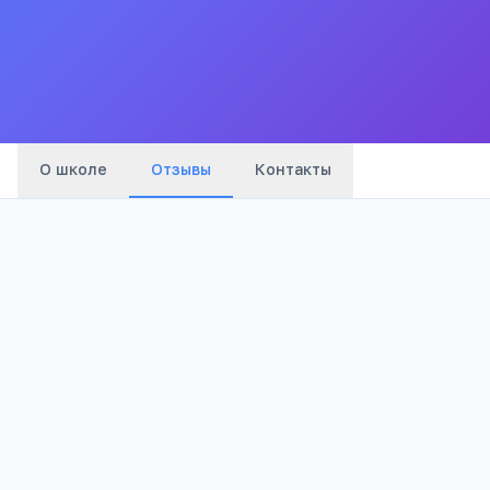
Все
школы
города
О школе
Отзывы
Контакты
Оценка: