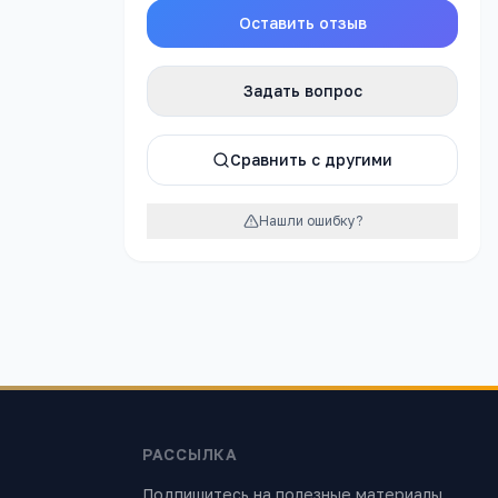
Оставить отзыв
Задать вопрос
Сравнить с другими
Нашли ошибку?
Яндекс.Картах →
РАССЫЛКА
Подпишитесь на полезные материалы