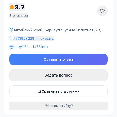
3.7
3
отзывов
Алтайский край, Барнаул г, улица Взлетная, 28, -
+7(385) 228
…
показать
licey121.edu22.info
Оставить отзыв
Задать вопрос
Сравнить с другими
Нашли ошибку?