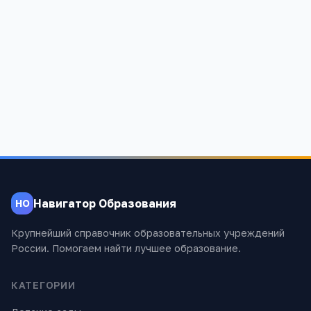
Школа МБОУ ССОШ
Алтайский край, Благовещенский р-н, Степное Озеро рп,
Мира ул, 16
658
Навигатор Образования
НО
Крупнейший справочник образовательных учреждений
России. Помогаем найти лучшее образование.
КАТЕГОРИИ