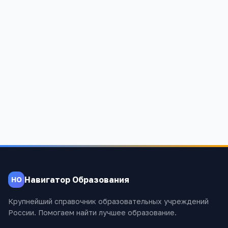
Титовская средняя общеобразовательная школа
Тверская область, Кимрский район, д.Титово
1 096
Навигатор Образования
НО
Крупнейший справочник образовательных учреждений
России. Помогаем найти лучшее образование.