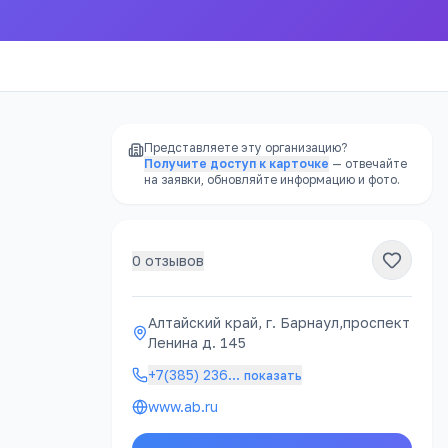
Представляете эту организацию?
Получите доступ к карточке
— отвечайте
на заявки, обновляйте информацию и фото.
0
отзывов
РЕКЛАМА
Алтайский край, г. Барнаул,проспект
Ленина д. 145
урок
+7(385) 236
…
показать
www.ab.ru