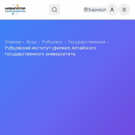
Барнаул
Главная
›
Вузы
›
Рубцовск
›
Государственные
›
Рубцовский институт (филиал) Алтайского
государственного университета
Рубцовский институт
(филиал) Алтайского
государственного
университета
РИ АГУ