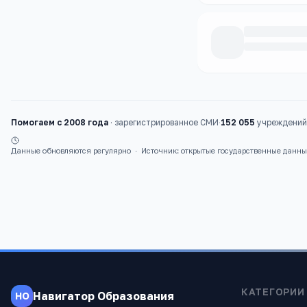
Каталог
школы
Помогаем с 2008 года
·
зарегистрированное СМИ
·
152 055
учреждений 
Данные обновляются регулярно
·
Источник: открытые государственные данн
КАТЕГОРИИ
Навигатор Образования
НО