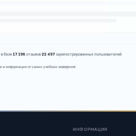
в базе
·
17 196
отзывов
·
22 497
зарегистрированных пользователей
ые и информация от самих учебных заведений
ИНФОРМАЦИЯ