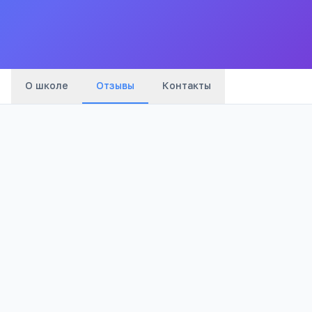
Все
школы
города
О школе
Отзывы
Контакты
Оценка:
Я согласен(а) на обработку моих персональных данных и