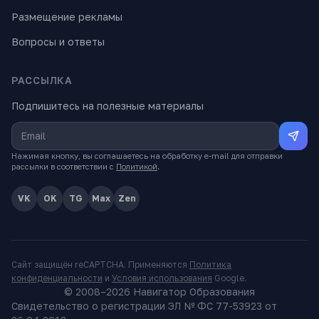
Размещение рекламы
Вопросы и ответы
РАССЫЛКА
Подпишитесь на полезные материалы
Нажимая кнопку, вы соглашаетесь на обработку e-mail для отправки
рассылки в соответствии с
Политикой
.
VK
OK
TG
Max
Zen
Сайт защищён reCAPTCHA. Применяются
Политика
конфиденциальности
и
Условия использования
Google.
© 2008–
2026
Навигатор Образования
Свидетельство о регистрации ЭЛ № ФС 77-53923 от