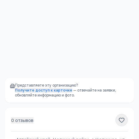
публикацию отзыва после модерации в соответствии с
Политикой конфиденциальности
.
Отправить
Представляете эту организацию?
Получите доступ к карточке
— отвечайте на заявки,
обновляйте информацию и фото.
0
отзывов