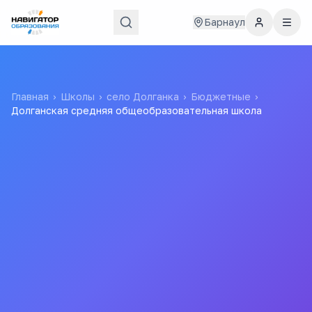
Барнаул
Главная
›
Школы
›
село Долганка
›
Бюджетные
›
Долганская средняя общеобразовательная школа
Долганская средняя
общеобразовательная
школа
Муниципальное бюджетное общеобразовательное
учреждение "Долганская средняя общеобразовательная
школа" Крутихинского района Алтайского края