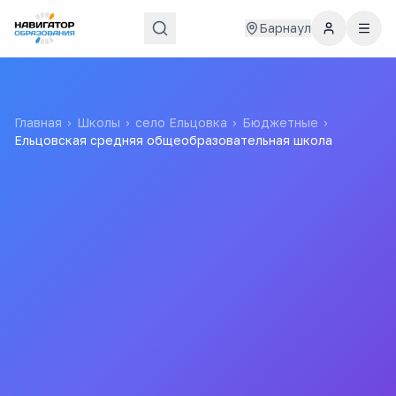
Барнаул
Главная
›
Школы
›
село Ельцовка
›
Бюджетные
›
Ельцовская средняя общеобразовательная школа
Ельцовская средняя
общеобразовательная
школа
Муниципальное Казенное Общеобразовательное
Учреждение "ельцовская Средняя Общеобразовательная
Школа"