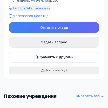
с.Глядень, ул.Энгельса, 26.
+7(385) 642
…
показать
gladenscool.ucoz.ru/
Оставить отзыв
Задать вопрос
Сравнить с другими
Нашли ошибку?
Похожие учреждения
Смотреть все →