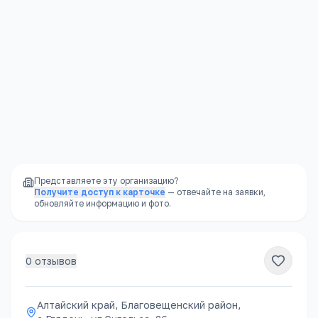
Политикой конфиденциальности
.
Отправить
Представляете эту организацию?
Получите доступ к карточке
— отвечайте на заявки,
обновляйте информацию и фото.
0
отзывов
Алтайский край, Благовещенский район,