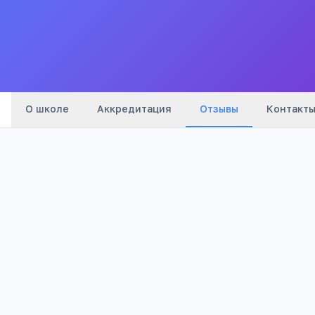
Все
школы
города
О школе
Аккредитация
Отзывы
Контакт
Оценка: