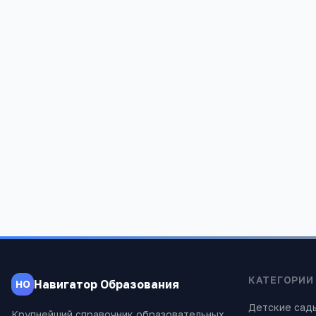
Мельниковская основная
Благовещен
общеобразовательная школа
общеобраз
Алтайский край, Благовещенский район,
Алтайский к
поселок Благовещенка, улица Мичурина, 76
р.п.Благове
959
1 493
КАТЕГОРИИ
Навигатор Образования
НО
Детские сад
Крупнейший справочник образовательных