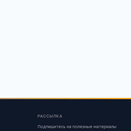
ла № 1
ий район,
РАССЫЛКА
Подпишитесь на полезные материалы