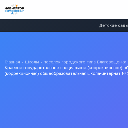
Детские сад
Главная
›
Школы
›
поселок городского типа Благовещенка
Краевое государственное специальное (коррекционное) об
(коррекционная) общеобразовательная школа-интернат № 
Краевое государственн
образовательное учреж
отклонениями в развит