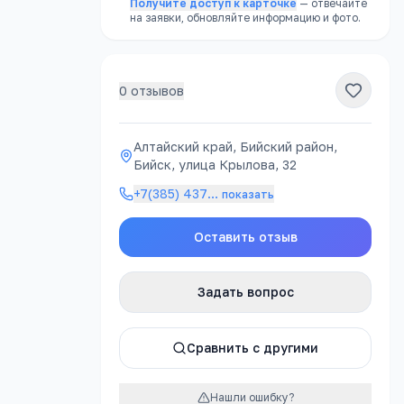
Получите доступ к карточке
— отвечайте
на заявки, обновляйте информацию и фото.
0
отзывов
Алтайский край, Бийский район,
Бийск, улица Крылова, 32
+7(385) 437
…
показать
ности
.
Оставить отзыв
Отправить
Задать вопрос
Сравнить с другими
Нашли ошибку?