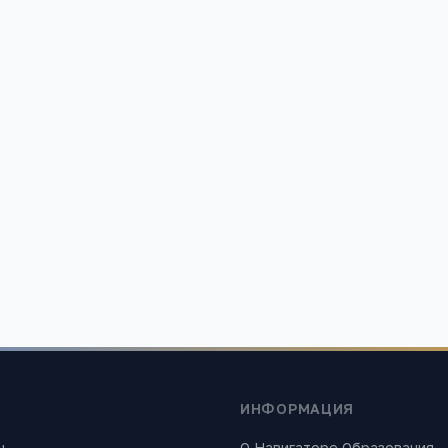
 7
Открыть в 
ИНФОРМАЦИЯ
ы
О Навигаторе Образования