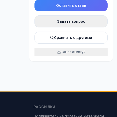
Оставить отзыв
Задать вопрос
Сравнить с другими
Яндекс.Картах →
Нашли ошибку?
РАССЫЛКА
Подпишитесь на полезные материалы