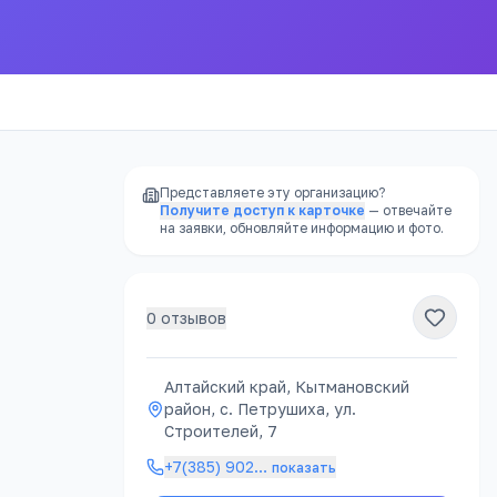
Представляете эту организацию?
Получите доступ к карточке
— отвечайте
на заявки, обновляйте информацию и фото.
0
отзывов
Алтайский край, Кытмановский
район, с. Петрушиха, ул.
Строителей, 7
+7(385) 902
…
показать