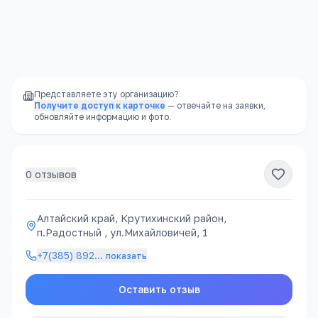
Доступность
—
школы есть в каждом
районе, часто в шаговой доступности
Представляете эту организацию?
Получите доступ к карточке
— отвечайте на заявки,
обновляйте информацию и фото.
0
отзывов
Алтайский край, Крутихинский район,
п.Радостный , ул.Михайловичей, 1
+7(385) 892
…
показать
Оставить отзыв