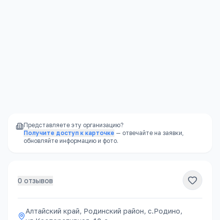
Политикой конфиденциальности
.
Отправить
Представляете эту организацию?
Получите доступ к карточке
— отвечайте на заявки,
обновляйте информацию и фото.
0
отзывов
Алтайский край, Родинский район, с.Родино,