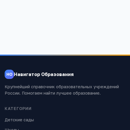
2
Алтайский край, Родинский район, с.Родино, ул.Ленина, 230.
2 112
Навигатор Образования
НО
Крупнейший справочник образовательных учреждений
России. Помогаем найти лучшее образование.
КАТЕГОРИИ
Детские сады
Школы