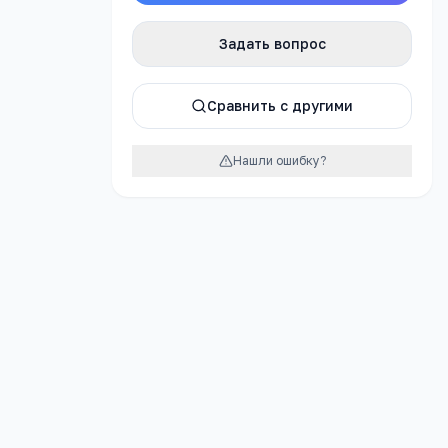
Задать вопрос
атно
Сравнить с другими
Нашли ошибку?
урок