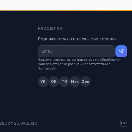
РАССЫЛКА
Подпишитесь на полезные материалы
Нажимая кнопку, вы соглашаетесь на обработку e-
mail для отправки рассылки в соответствии с
Политикой
.
VK
OK
TG
Max
Zen
23 от 26.04.2013
16+