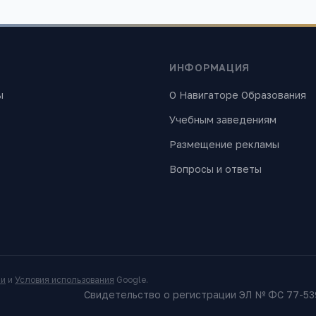
ИНФОРМАЦИЯ
ы
О Навигаторе Образования
Учебным заведениям
Размещение рекламы
Вопросы и ответы
ти
и
Условия использования
Google.
Свидетельство о регистрации ЭЛ № ФС 77-539