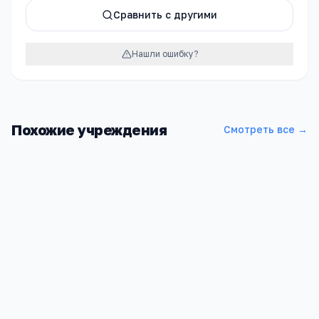
Сравнить с другими
Нашли ошибку?
Похожие учреждения
Смотреть все →
Смазневская СОШ
Алтайский край, Заринский р-н, Смазнево ст, Гагарина, 13, -
998