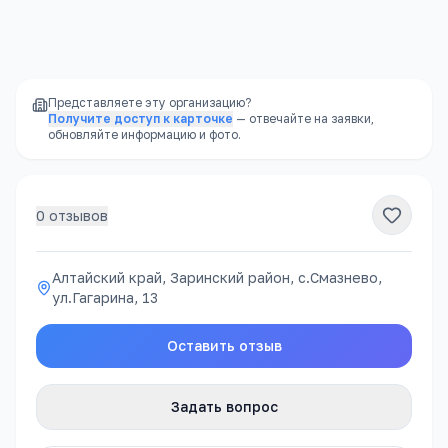
Доступность
—
школы есть в каждом
районе, часто в шаговой доступности
Представляете эту организацию?
Получите доступ к карточке
— отвечайте на заявки,
обновляйте информацию и фото.
0
отзывов
Алтайский край, Заринский район, с.Смазнево,
ул.Гагарина, 13
Оставить отзыв
Задать вопрос