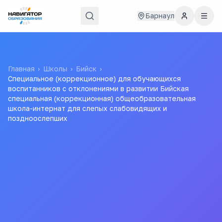
Барнаул
Главная
›
Школы
›
Бийск
›
Специальное (коррекционное) для обучающихся
воспитанников с отклонениями в развитии Бийская
специальная (коррекционная) общеобразовательная
школа-интернат для слепых слабовидящих и
поздноослепших
Специальное
(коррекционное) для
обучающихся