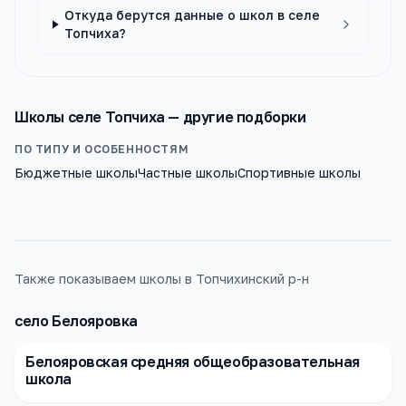
Откуда берутся данные о школ в селе
Топчиха?
Школы
селе Топчиха
— другие подборки
ПО ТИПУ И ОСОБЕННОСТЯМ
Бюджетные школы
Частные школы
Спортивные школы
Также показываем школы в Топчихинский р-н
село Белояровка
Белояровская средняя общеобразовательная
школа