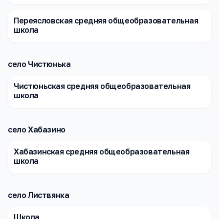
Переясловская средняя общеобразовательная
школа
село Чистюнька
Чистюньская средняя общеобразовательная
школа
село Хабазино
Хабазинская средняя общеобразовательная
школа
село Листвянка
Школа