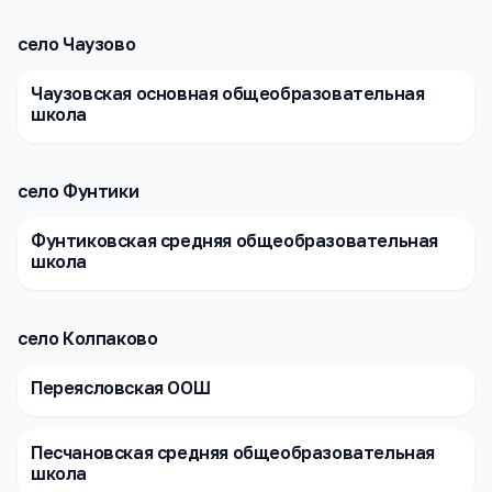
село Чаузово
Чаузовская основная общеобразовательная
школа
село Фунтики
Фунтиковская средняя общеобразовательная
школа
село Колпаково
Переясловская ООШ
Песчановская средняя общеобразовательная
школа