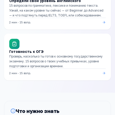
Определи свой уровень английского
15 вопросов по грамматике, лексике и пониманию текста.
Узнай, на каком уровне ты сейчас — от Beginner до Advanced
— и что подтянуть перед IELTS, TOEFL или собеседованием.
2 мин
·
15
вопр.
Готовность к ОГЭ
Проверь, насколько ты готов к основному государственному
экзамену. 15 вопросов о твоих учебных привычках, уровне
подготовки и организации времени.
2 мин
·
15
вопр.
Что нужно знать