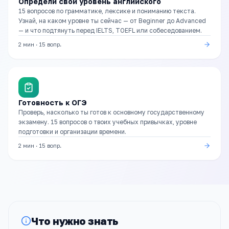
Определи свой уровень английского
15 вопросов по грамматике, лексике и пониманию текста.
Узнай, на каком уровне ты сейчас — от Beginner до Advanced
— и что подтянуть перед IELTS, TOEFL или собеседованием.
2 мин
·
15
вопр.
Готовность к ОГЭ
Проверь, насколько ты готов к основному государственному
экзамену. 15 вопросов о твоих учебных привычках, уровне
подготовки и организации времени.
2 мин
·
15
вопр.
Что нужно знать