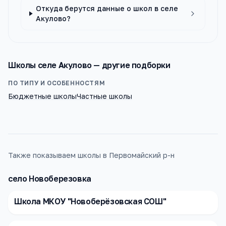
Откуда берутся данные о школ в селе
Акулово?
Школы
селе Акулово
— другие подборки
ПО ТИПУ И ОСОБЕННОСТЯМ
Бюджетные школы
Частные школы
Также показываем школы в Первомайский р-н
село Новоберезовка
Школа МКОУ "Новоберёзовская СОШ"