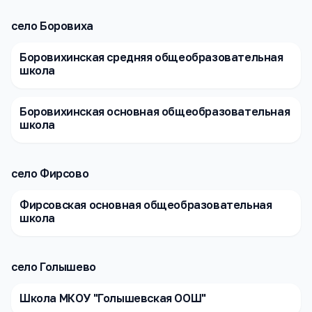
село Боровиха
Боровихинская средняя общеобразовательная
школа
Боровихинская основная общеобразовательная
школа
село Фирсово
Фирсовская основная общеобразовательная
школа
село Голышево
Школа МКОУ "Голышевская ООШ"