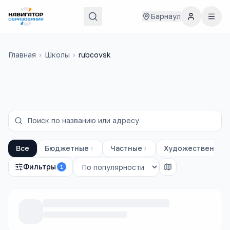
Барнаул
Главная
›
Школы
›
rubcovsk
Все
Бюджетные
Частные
Художественные
Фильтры
1