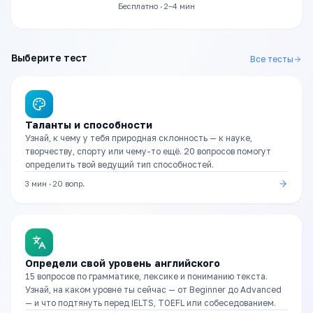
Бесплатно · 2–4 мин
Выберите тест
Все тесты
Таланты и способности
Узнай, к чему у тебя природная склонность — к науке,
творчеству, спорту или чему-то ещё. 20 вопросов помогут
определить твой ведущий тип способностей.
3 мин
·
20
вопр.
Определи свой уровень английского
15 вопросов по грамматике, лексике и пониманию текста.
Узнай, на каком уровне ты сейчас — от Beginner до Advanced
— и что подтянуть перед IELTS, TOEFL или собеседованием.