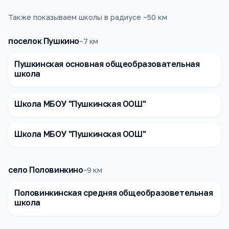
Также показываем школы в радиусе ~50 км
поселок Пушкино
~
7
км
Пушкинская основная общеобразовательная
школа
Школа МБОУ "Пушкинская ООШ"
Школа МБОУ "Пушкинская ООШ"
село Половинкино
~
9
км
Половинкинская средняя общеобразоветельная
школа