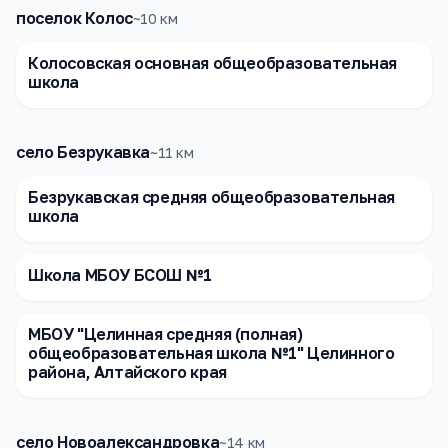
поселок Колос
~
10
км
Колосовская основная общеобразовательная
школа
село Безрукавка
~
11
км
Безрукавская средняя общеобразовательная
школа
Школа МБОУ БСОШ №1
МБОУ "Целинная средняя (полная)
общеобразовательная школа №1" Целинного
района, Алтайского края
село Новоалександровка
~
14
км