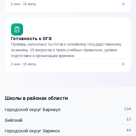
2 мин
·
15
вопр.
Готовность к ОГЭ
Проверь, насколько ты готов к основному государственному
экзамену. 15 вопросов о твоих учебных привычках, уровне
подготовки и организации времени.
2 мин
·
15
вопр.
Школы
в районах области
134
городской округ Барнаул
57
Бийский
44
городской округ Заринск