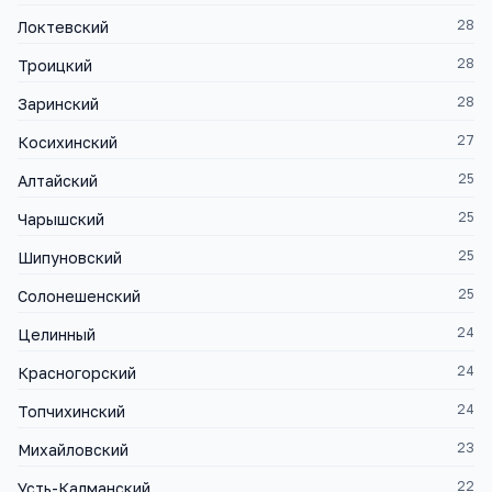
28
Локтевский
28
Троицкий
28
Заринский
27
Косихинский
25
Алтайский
25
Чарышский
25
Шипуновский
25
Солонешенский
24
Целинный
24
Красногорский
24
Топчихинский
23
Михайловский
22
Усть-Калманский