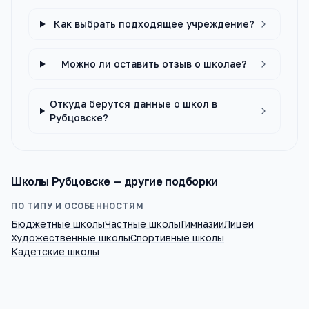
Как выбрать подходящее учреждение?
Можно ли оставить отзыв о школае?
Откуда берутся данные о школ в
Рубцовске?
Школы
Рубцовске
— другие подборки
ПО ТИПУ И ОСОБЕННОСТЯМ
Бюджетные школы
Частные школы
Гимназии
Лицеи
Художественные школы
Спортивные школы
Кадетские школы