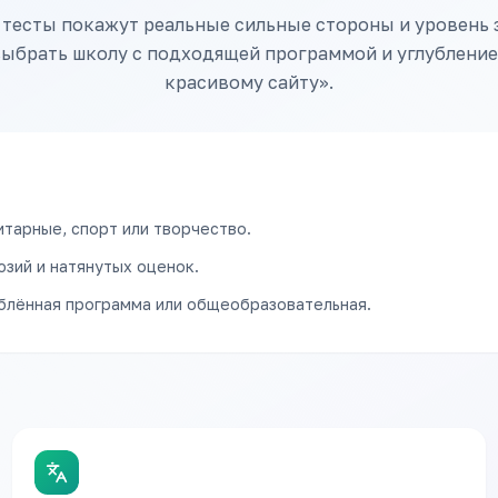
тесты покажут реальные сильные стороны и уровень 
ыбрать школу с подходящей программой и углублением
красивому сайту».
итарные, спорт или творчество.
юзий и натянутых оценок.
лублённая программа или общеобразовательная.