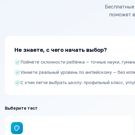
Бесплатные 
поможет в
Не знаете, с чего начать выбор?
Поймёте склонности ребёнка — точные науки, гуман
Узнаете реальный уровень по английскому — без илл
С этим легче выбрать школу: профильный класс, уг
Выберите тест