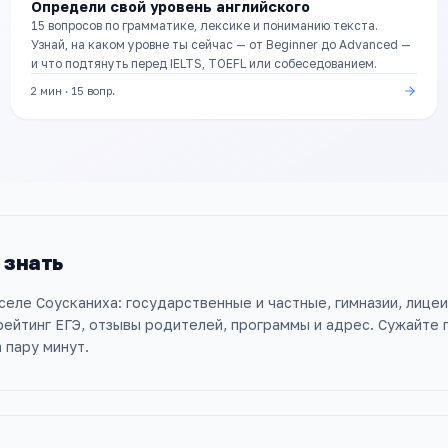
Определи свой уровень английского
15 вопросов по грамматике, лексике и пониманию текста.
Узнай, на каком уровне ты сейчас — от Beginner до Advanced —
и что подтянуть перед IELTS, TOEFL или собеседованием.
2 мин
·
15
вопр.
 знать
 селе Соусканиха: государственные и частные, гимназии, лице
ейтинг ЕГЭ, отзывы родителей, программы и адрес. Сужайте
 пару минут.