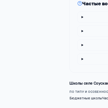
Частые в
Школы
селе Соуска
ПО ТИПУ И ОСОБЕННО
Бюджетные школы
Ча