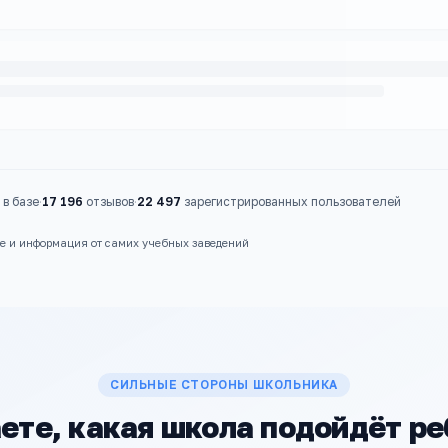
в базе
·
17 196
отзывов
·
22 497
зарегистрированных пользователей
ые и информация от самих учебных заведений
СИЛЬНЫЕ СТОРОНЫ ШКОЛЬНИКА
ете, какая школа подойдёт р