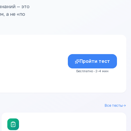
знаний — это
, а не «по
Пройти тест
Бесплатно · 2–4 мин
Все тесты