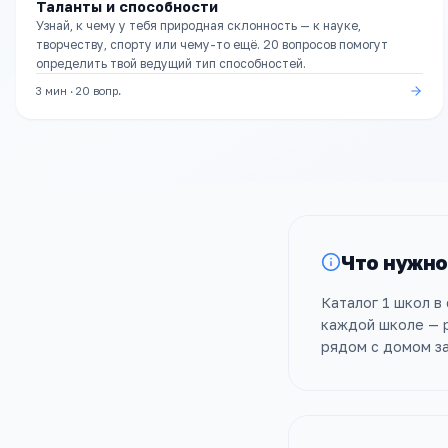
Таланты и способности
Узнай, к чему у тебя природная склонность — к науке,
творчеству, спорту или чему-то ещё. 20 вопросов помогут
определить твой ведущий тип способностей.
3 мин
·
20
вопр.
Что нужно
Каталог 1 школ в
каждой школе — р
рядом с домом за