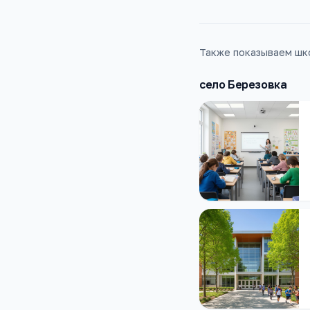
Также показываем шко
село Березовка