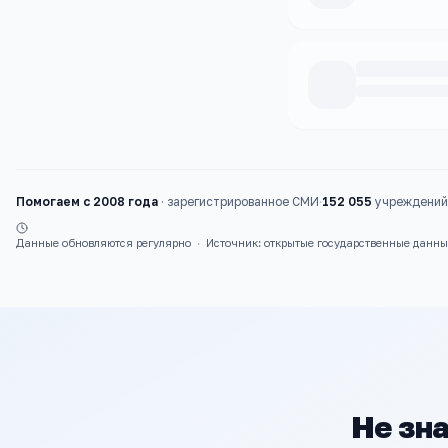
Каталог
школы
Помогаем с 2008 года
·
зарегистрированное СМИ
·
152 055
учреждений 
Данные обновляются регулярно
·
Источник: открытые государственные данн
Не зна