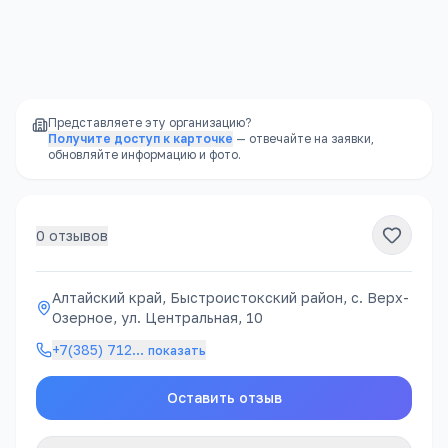
Доступность
—
школы есть в каждом
районе, часто в шаговой доступности
Представляете эту организацию?
Получите доступ к карточке
— отвечайте на заявки,
обновляйте информацию и фото.
0
отзывов
Алтайский край, Быстроистокский район, с. Верх-
Озерное, ул. Центральная, 10
+7(385) 712
…
показать
Оставить отзыв