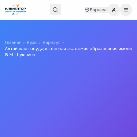
Барнаул
Главная
›
Вузы
›
Барнаул
›
Алтайская государственная академия образования имени
В.М. Шукшина
Алтайская
государственная академия
образования имени В.М.
Шукшина
АГАО