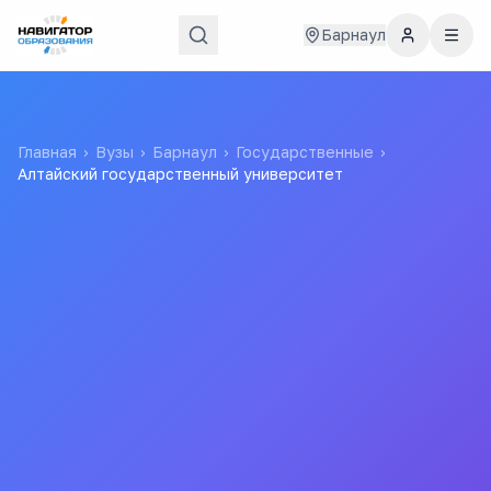
Барнаул
Главная
›
Вузы
›
Барнаул
›
Государственные
›
Алтайский государственный университет
Алтайский
государственный
университет
АГУ
ФЕДЕРАЛЬНОЕ ГОСУДАРСТВЕННОЕ БЮДЖЕТНОЕ
ОБРАЗОВАТЕЛЬНОЕ УЧРЕЖДЕНИЕ ВЫСШЕГО
ОБРАЗОВАНИЯ "АЛТАЙСКИЙ ГОСУДАРСТВЕННЫЙ