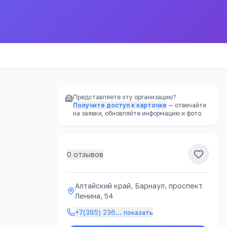
Представляете эту организацию?
Получите доступ к карточке
— отвечайте
на заявки, обновляйте информацию и фото.
0
отзывов
Алтайский край, Барнаул, проспект
Ленина, 54
+7(385) 236
…
показать
ности
.