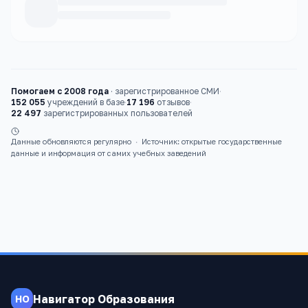
Каталог
вузы
Помогаем с 2008 года
·
зарегистрированное СМИ
·
152 055
учреждений в базе
·
17 196
отзывов
·
22 497
зарегистрированных пользователей
Данные обновляются регулярно
·
Источник: открытые государственные
данные и информация от самих учебных заведений
Навигатор Образования
НО