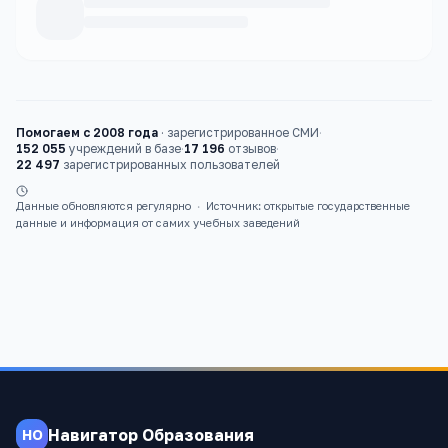
Каталог
курсы
Помогаем с 2008 года
·
зарегистрированное СМИ
·
152 055
учреждений в базе
·
17 196
отзывов
·
22 497
зарегистрированных пользователей
Данные обновляются регулярно
·
Источник: открытые государственные
данные и информация от самих учебных заведений
Навигатор Образования
НО