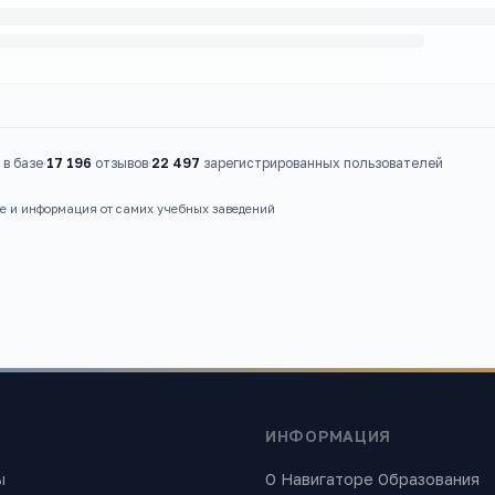
в базе
·
17 196
отзывов
·
22 497
зарегистрированных пользователей
ые и информация от самих учебных заведений
ИНФОРМАЦИЯ
ы
О Навигаторе Образования