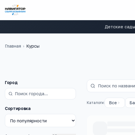
Детские сад
Главная
›
Курсы
Фильтры
Город
Все
Ба
Каталоги:
Сортировка