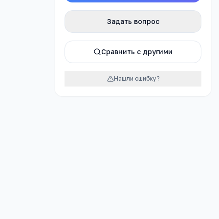
Задать вопрос
атно
Сравнить с другими
Нашли ошибку?
урок