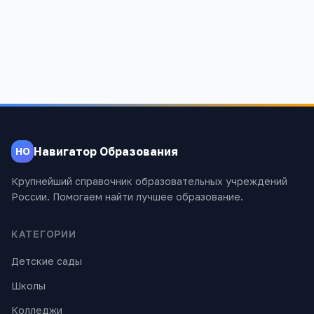
707
Навигатор Образования
НО
Крупнейший справочник образовательных учреждений
России. Помогаем найти лучшее образование.
КАТЕГОРИИ
Детские сады
Школы
Колледжи